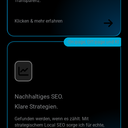
Transparenz.
Klicken & mehr erfahren
On-page, Off-page und KI
Nachhaltiges SEO.
Klare Strategien.
Gefunden werden, wenn es zählt. Mit
strategischem Local SEO sorge ich für echte,