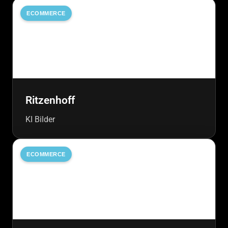
ECOMMERCE
Ritzenhoff
KI Bilder
ECOMMERCE