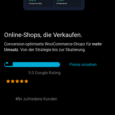
Conversion Rate
Ø Warenkorb
Online-Shops, die Verkaufen.
Conversion-optimierte WooCommerce-Shops für
mehr
Umsatz
. Von der Strategie bis zur Skalierung.
Kostenloses Erstgespräch
Preise ansehen
5.0 Google Rating
45+
zufriedene Kunden