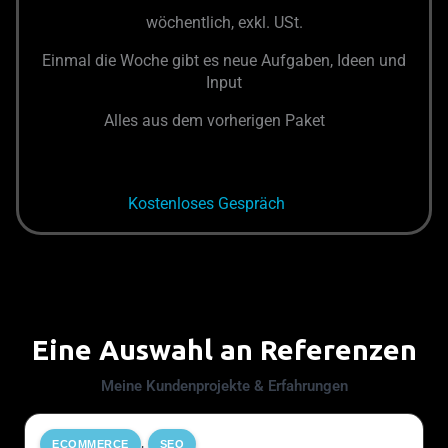
wöchentlich, exkl. USt.
Einmal die Woche gibt es neue Aufgaben, Ideen und
Input
Alles aus dem vorherigen Paket
Kostenloses Gespräch
Eine Auswahl an Referenzen
Meine Kundenprojekte & Erfahrungen
,
ECOMMERCE
SEO