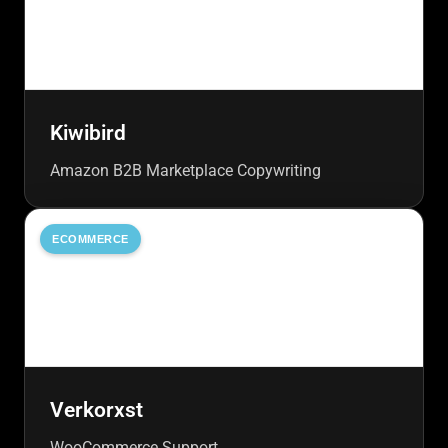
Kiwibird
Amazon B2B Marketplace Copywriting
ECOMMERCE
Verkorxst
WooCommerce Support