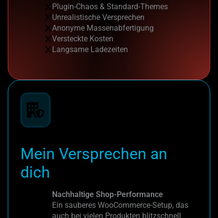
Plugin-Chaos & Standard-Themes
Unrealistische Versprechen
Anonyme Massenabfertigung
Versteckte Kosten
Langsame Ladezeiten
Mein Versprechen an
dich
Nachhaltige Shop-Performance
Ein sauberes WooCommerce-Setup, das
auch bei vielen Produkten blitzschnell