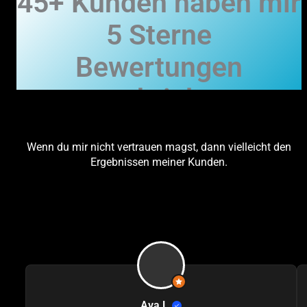
45+ Kunden haben mir
5 Sterne
Bewertungen
geschrieben.
Wenn du mir nicht vertrauen magst, dann vielleicht den
Ergebnissen meiner Kunden.
Ava L.