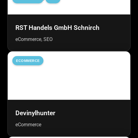
RST Handels GmbH Schnirch
eCommerce, SEO
ECOMMERCE
Devinylhunter
eCommerce