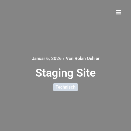
Zum
Inhalt
springen
Januar 6, 2026
/ Von
Robin Oehler
Staging Site
Technisch