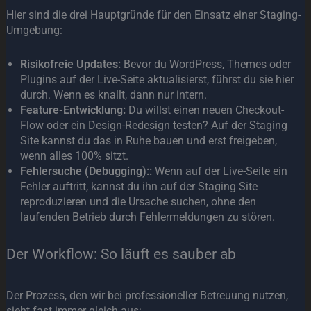
Hier sind die drei Hauptgründe für den Einsatz einer Staging-
Umgebung:
Risikofreie Updates:
Bevor du WordPress, Themes oder
Plugins auf der Live-Seite aktualisierst, führst du sie hier
durch. Wenn es knallt, dann nur intern.
Feature-Entwicklung:
Du willst einen neuen Checkout-
Flow oder ein Design-Redesign testen? Auf der Staging
Site kannst du das in Ruhe bauen und erst freigeben,
wenn alles 100% sitzt.
Fehlersuche (Debugging)::
Wenn auf der Live-Seite ein
Fehler auftritt, kannst du ihn auf der Staging Site
reproduzieren und die Ursache suchen, ohne den
laufenden Betrieb durch Fehlermeldungen zu stören.
Der Workflow: So läuft es sauber ab
Der Prozess, den wir bei professioneller Betreuung nutzen,
sieht fast immer gleich aus: