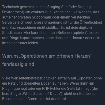
Technisch gesehen ist eine Staging Site (oder Staging
Environment) ein exaktes Duplikat deiner Live-Website, das
auf einer privaten Subdomain oder einem versteckten
Serverbereich liegt. Diese Umgebung ist für die Öffentlichkeit
und Suchmaschinen nicht sichtbar. Es ist dein digitaler
Sandkasten. Hier kannst du nach Belieben „spielen“, testen
und Dinge kaputtmachen, ohne dass dein Umsatz oder dein
Image darunter leiden.
Warum „Operationen am offenen Herzen“
fahrlässig sind
Viele Webseitenbetreiber drücken einfach auf „Update“, ohne
ein Netz und doppelten Boden zu haben. Wenn dann ein
Plugin queriegt oder ein PHP-Fehler die Seite lahmlegt (der
berüchtigte „White Screen of Death“), steht der Betrieb still.
Besonders im eCommerce ist das fatal.