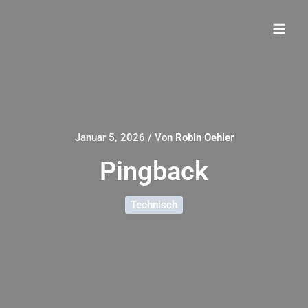
Zum
Inhalt
springen
Januar 5, 2026
/ Von
Robin Oehler
Pingback
Technisch