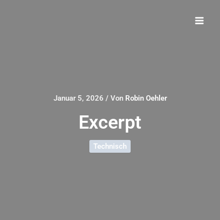
Zum
Inhalt
springen
Januar 5, 2026
/ Von
Robin Oehler
Excerpt
Technisch