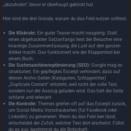
„abzuholen“, bevor er überhaupt geklickt hat.
Hier sind die drei Gründe, warum du das Feld nutzen solltest:
Die Klickrate:
Ein guter Teaser macht neugierig. Statt
eines abgehackten Satzanfangs liest der Besucher eine
knackige Zusammenfassung, die Lust auf den ganzen
Artikel macht. Das funktioniert wie der Klappentext bei
einem Buch.
Die Suchmaschinenoptimierung (SEO):
Google mag es
strukturiert. Ein gepflegtes Excerpt verhindert, dass auf
deinen Archiv-Seiten (Kategorien, Schlagwörter)
„Duplicate Content“ entsteht, weil nicht der volle Text,
sondern nur der Auszug geladen wird. Das hält die Seite
schlank und relevant.
Die Kontrolle:
Themes greifen oft auf das Excerpt zurück,
um Social Media Vorschaukarten (für Facebook oder
LinkedIn) zu generieren. Wenn du das Feld leer lässt,
entscheidet der Zufall, welcher Text dort erscheint. Füllst
du es aus, bestimmst du die Botschaft.