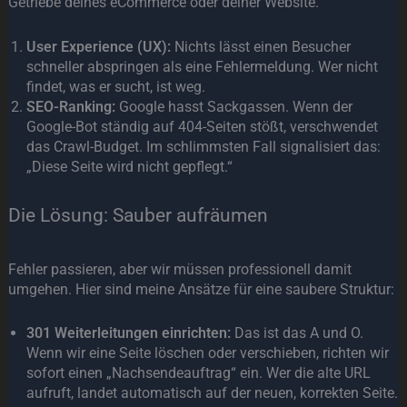
Getriebe deines eCommerce oder deiner Website.
User Experience (UX):
Nichts lässt einen Besucher
schneller abspringen als eine Fehlermeldung. Wer nicht
findet, was er sucht, ist weg.
SEO-Ranking:
Google hasst Sackgassen. Wenn der
Google-Bot ständig auf 404-Seiten stößt, verschwendet
das Crawl-Budget. Im schlimmsten Fall signalisiert das:
„Diese Seite wird nicht gepflegt.“
Die Lösung: Sauber aufräumen
Fehler passieren, aber wir müssen professionell damit
umgehen. Hier sind meine Ansätze für eine saubere Struktur:
301 Weiterleitungen einrichten:
Das ist das A und O.
Wenn wir eine Seite löschen oder verschieben, richten wir
sofort einen „Nachsendeauftrag“ ein. Wer die alte URL
aufruft, landet automatisch auf der neuen, korrekten Seite.