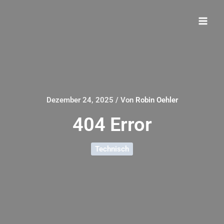
Zum
Inhalt
springen
Dezember 24, 2025
/ Von
Robin Oehler
404 Error
Technisch